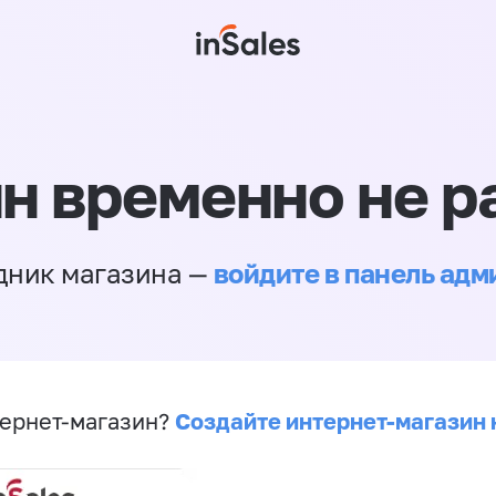
н временно не р
войдите в панель ад
дник магазина —
Создайте интернет-магазин 
ернет-магазин?