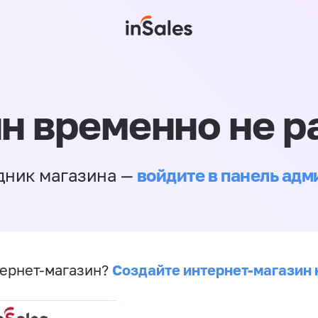
н временно не р
войдите в панель ад
дник магазина —
Создайте интернет-магазин 
ернет-магазин?