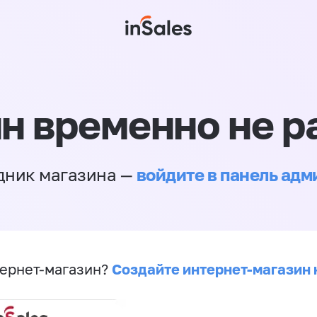
н временно не р
войдите в панель ад
дник магазина —
Создайте интернет-магазин 
ернет-магазин?