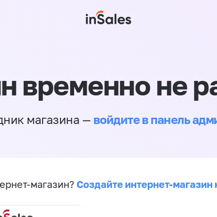
н временно не р
войдите в панель ад
дник магазина —
Создайте интернет-магазин 
ернет-магазин?