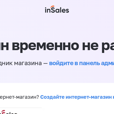
н временно не р
войдите в панель ад
дник магазина —
Создайте интернет-магазин 
ернет-магазин?