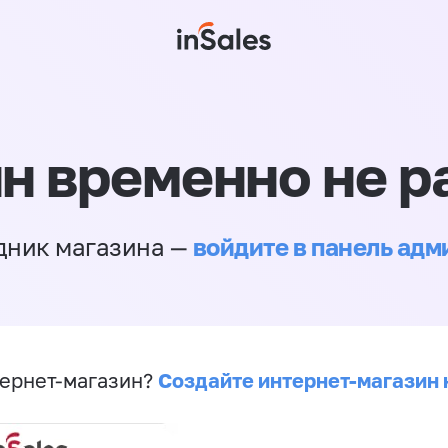
н временно не р
войдите в панель ад
дник магазина —
Создайте интернет-магазин 
ернет-магазин?